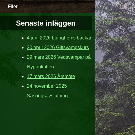
Filer
Senaste inläggen
4 juni 2026 Ljunghems backar
20 april 2026 Giftsvampskurs
29 mars 2026 Vedsvampar på
Nyponkullen
17 mars 2026 Årsmöte
24 november 2025
Säsongsavslutning