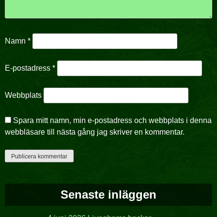
Namn
*
E-postadress
*
Webbplats
Spara mitt namn, min e-postadress och webbplats i denna
webbläsare till nästa gång jag skriver en kommentar.
Senaste inläggen