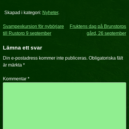
Skapad i kategori:
Nyheter
.
Inläggsnavigering
Svampexkursion för nybörjare
Fruktens dag på Brunstorps
till Rustorp 9 september
gård, 26 september
Lämna ett svar
Din e-postadress kommer inte publiceras.
Obligatoriska fält
är märkta
*
Kommentar
*