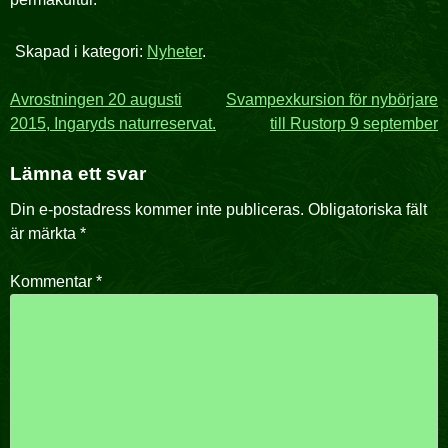
Skapad i kategori:
Nyheter
.
Inläggsnavigering
Avrostningen 20 augusti
Svampexkursion för nybörjare
2015, Ingaryds naturreservat.
till Rustorp 9 september
Lämna ett svar
Din e-postadress kommer inte publiceras.
Obligatoriska fält
är märkta
*
Kommentar
*