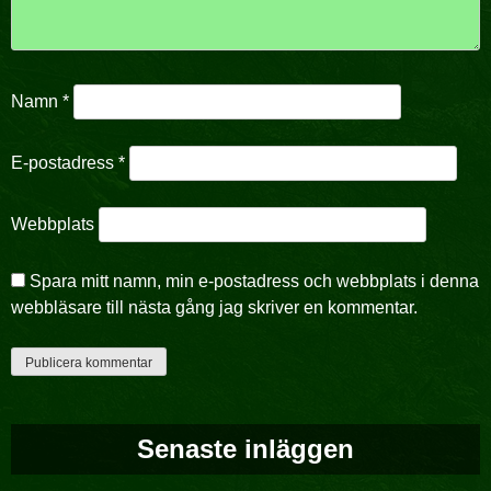
Namn
*
E-postadress
*
Webbplats
Spara mitt namn, min e-postadress och webbplats i denna
webbläsare till nästa gång jag skriver en kommentar.
Senaste inläggen