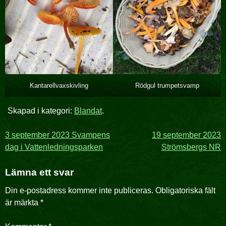
Kantarellvaxskivling
Rödgul trumpetsvamp
Skapad i kategori:
Blandat
.
Inläggsnavigering
3 september 2023 Svampens
19 september 2023
dag i Vattenledningsparken
Strömsbergs NR
Lämna ett svar
Din e-postadress kommer inte publiceras.
Obligatoriska fält
är märkta
*