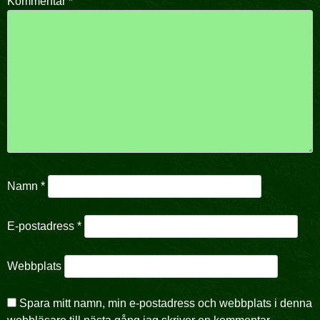
Kommentar
*
Namn
*
E-postadress
*
Webbplats
Spara mitt namn, min e-postadress och webbplats i denna