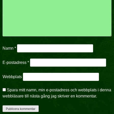
Namn
*
E-postadress
*
Webbplats
Spara mitt namn, min e-postadress och webbplats i denna
webbläsare till nästa gång jag skriver en kommentar.