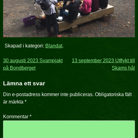
Skapad i kategori:
Blandat
.
Inläggsnavigering
30 augusti 2023 Svampjakt
13 september 2023 Utflykt till
på Bondberget
Skams hål
Lämna ett svar
Din e-postadress kommer inte publiceras.
Obligatoriska fält
är märkta
*
Kommentar
*