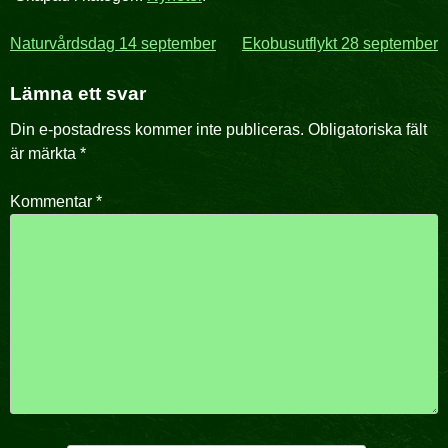
Inläggsnavigering
Naturvårdsdag 14 september
Ekobusutflykt 28 september
Lämna ett svar
Din e-postadress kommer inte publiceras.
Obligatoriska fält
är märkta
*
Kommentar
*