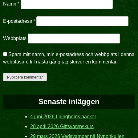
Namn
*
E-postadress
*
Webbplats
Spara mitt namn, min e-postadress och webbplats i denna
webbläsare till nästa gång jag skriver en kommentar.
Senaste inläggen
4 juni 2026 Ljunghems backar
20 april 2026 Giftsvampskurs
29 mars 2026 Vedsvampar på Nyponkullen