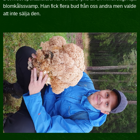
blomkålssvamp. Han fick flera bud från oss andra men valde
att inte sälja den.