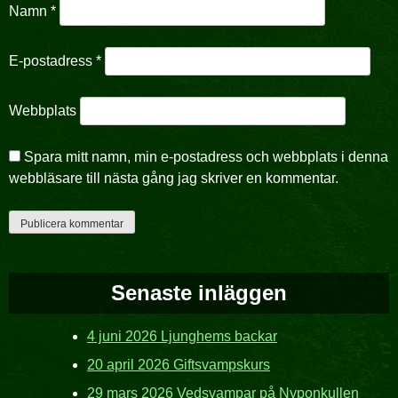
Namn
*
E-postadress
*
Webbplats
Spara mitt namn, min e-postadress och webbplats i denna
webbläsare till nästa gång jag skriver en kommentar.
Senaste inläggen
4 juni 2026 Ljunghems backar
20 april 2026 Giftsvampskurs
29 mars 2026 Vedsvampar på Nyponkullen