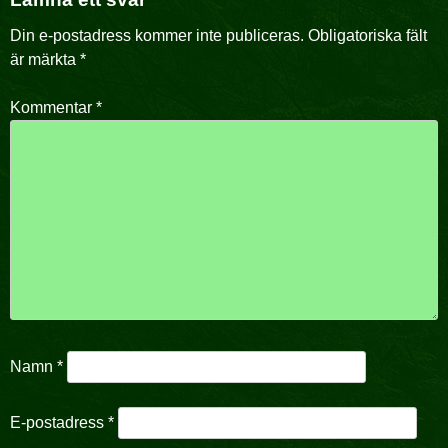
Din e-postadress kommer inte publiceras.
Obligatoriska fält
är märkta
*
Kommentar
*
Namn
*
E-postadress
*