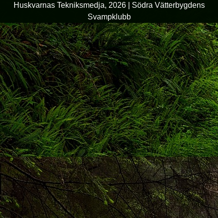
Huskvarnas Tekniksmedja, 2026
|
Södra Vätterbygdens
Svampklubb