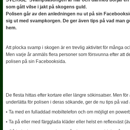
som gått vilse i jakt på skogens guld.
Polisen går av den anledningen nu ut på sin Facebooks
sig ut med svampkorgen. De ger även tips på vad man gör
hem.
Att plocka svamp i skogen är en trevlig aktivitet för många o
Men varje år anmäls flera personer som försvunna efter att de g
polisen på sin Facebooksida.
De flesta hittas efter kortare eller längre sökinsatser. Men för
underlätta för polisen i deras sökande, ger de nu tips på vad 
• Ta med en fulladdad mobiltelefon och om möjligt en power
• Ta på eller med färgglada kläder eller helst en reflexväst (