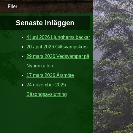
Filer
Senaste inläggen
4 juni 2026 Ljunghems backar
20 april 2026 Giftsvampskurs
29 mars 2026 Vedsvampar på
Nyponkullen
17 mars 2026 Årsmöte
24 november 2025
Säsongsavslutning