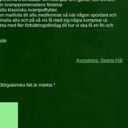
cker svamppromenadens fördelar.
alla klassiska svamputflykter.
 en maillista till alla medlemmar så när någon spontant och
 maila alla och på så vis få med sig några kompisar ut.
ed fler förbättringsförslag till hur vi ska få en fin och
.
ubb
Avrostning, Skams Hål
Obligatoriska fält är märkta
*