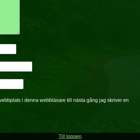
ebbplats i denna webbläsare till nästa gång jag skriver en
Till toppen