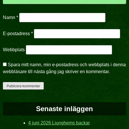
Namn
*
E-postadress
*
Webbplats
Spara mitt namn, min e-postadress och webbplats i denna
webbläsare till nästa gång jag skriver en kommentar.
Senaste inläggen
4 juni 2026 Ljunghems backar