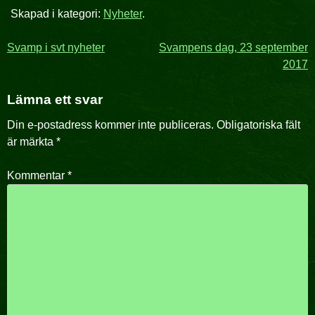
Skapad i kategori:
Nyheter
.
Inläggsnavigering
Svamp i svt nyheter
Svampens dag, 23 september
2017
Lämna ett svar
Din e-postadress kommer inte publiceras.
Obligatoriska fält
är märkta
*
Kommentar
*