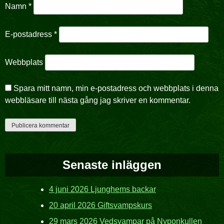
Namn
*
E-postadress
*
Webbplats
Spara mitt namn, min e-postadress och webbplats i denna
webbläsare till nästa gång jag skriver en kommentar.
Senaste inläggen
4 juni 2026 Ljunghems backar
20 april 2026 Giftsvampskurs
29 mars 2026 Vedsvampar på Nyponkullen