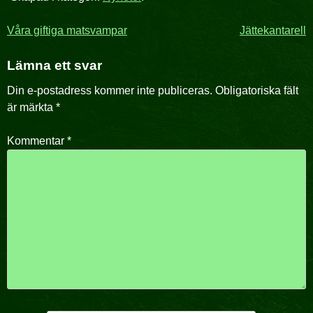
Inläggsnavigering
Våra giftiga matsvampar
Jättekantarell
Lämna ett svar
Din e-postadress kommer inte publiceras.
Obligatoriska fält
är märkta
*
Kommentar
*