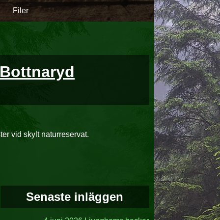
Filer
l Bottnaryd
er vid skylt naturreservat.
Senaste inläggen