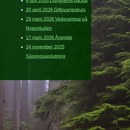
4 juni 2026 Ljunghems backar
20 april 2026 Giftsvampskurs
29 mars 2026 Vedsvampar på
Nyponkullen
17 mars 2026 Årsmöte
24 november 2025
Säsongsavslutning