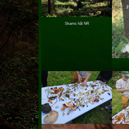
Skams hål NR