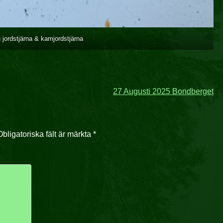
ig jordstjärna & kamjordstjärna
27 Augusti 2025 Bondberget
Obligatoriska fält är märkta
*