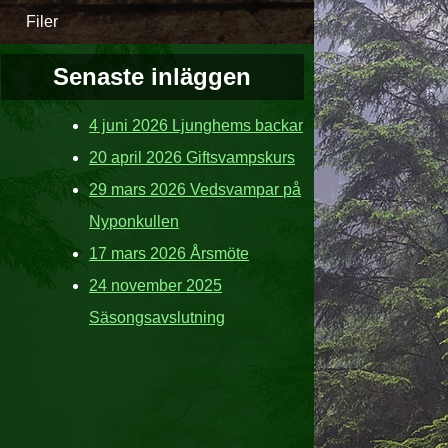
Filer
Senaste inläggen
4 juni 2026 Ljunghems backar
20 april 2026 Giftsvampskurs
29 mars 2026 Vedsvampar på
Nyponkullen
17 mars 2026 Årsmöte
24 november 2025
Säsongsavslutning