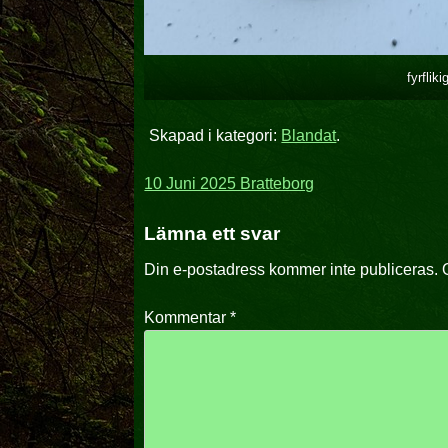
fyrflik
Skapad i kategori:
Blandat
.
Inläggsnavigering
10 Juni 2025 Bratteborg
Lämna ett svar
Din e-postadress kommer inte publiceras.
Kommentar
*