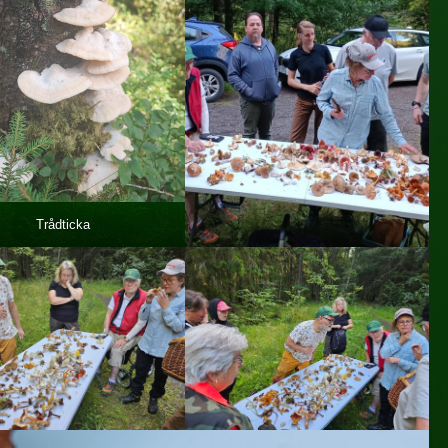
Trådticka