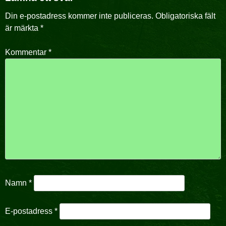
Din e-postadress kommer inte publiceras.
Obligatoriska fält
är märkta
*
Kommentar
*
Namn
*
E-postadress
*