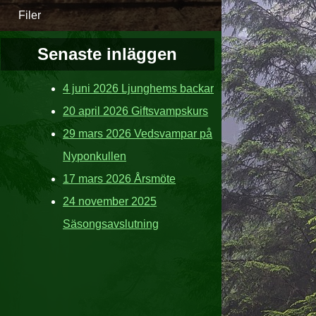
Filer
Senaste inläggen
4 juni 2026 Ljunghems backar
20 april 2026 Giftsvampskurs
29 mars 2026 Vedsvampar på
Nyponkullen
17 mars 2026 Årsmöte
24 november 2025
Säsongsavslutning