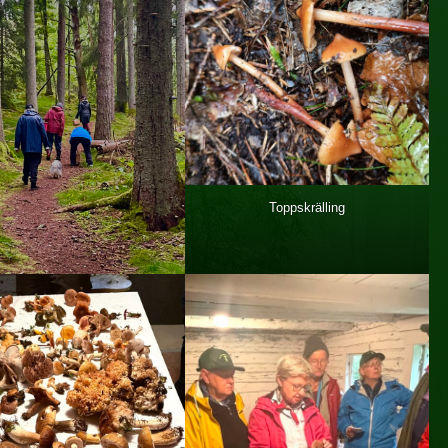
Toppskrälling