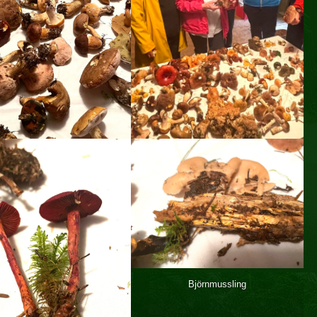
Björnmussling