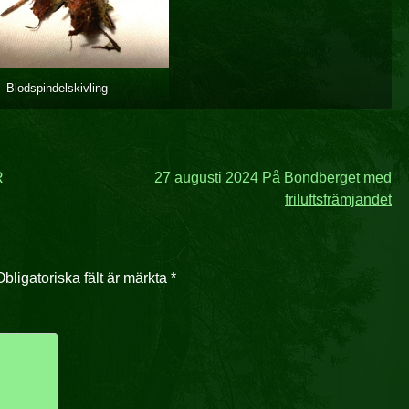
Blodspindelskivling
R
27 augusti 2024 På Bondberget med
friluftsfrämjandet
Obligatoriska fält är märkta
*