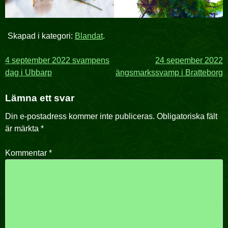
Skapad i kategori:
Blandat
.
Inläggsnavigering
4 september 2022 svampens
24 sepember 2022
dag i Ubbarp
ängsmarkssvamp i Bratteborg
Lämna ett svar
Din e-postadress kommer inte publiceras.
Obligatoriska fält
är märkta
*
Kommentar
*