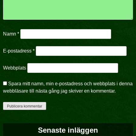
Namn
*
E-postadress
*
Webbplats
Spara mitt namn, min e-postadress och webbplats i denna
webbläsare till nästa gång jag skriver en kommentar.
Senaste inläggen