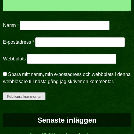
Namn
*
E-postadress
*
Webbplats
Spara mitt namn, min e-postadress och webbplats i denna
webbläsare till nästa gång jag skriver en kommentar.
Senaste inläggen