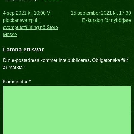
Inläggsnavigering
4 sep 2021 kl. 10:00 Vi
15 september 2021 kl. 17:30
plockar svamp till
Exkursion för nybörjare
svamputställning på Store
Mosse
Lämna ett svar
Din e-postadress kommer inte publiceras.
Obligatoriska fält
är märkta
*
Kommentar
*