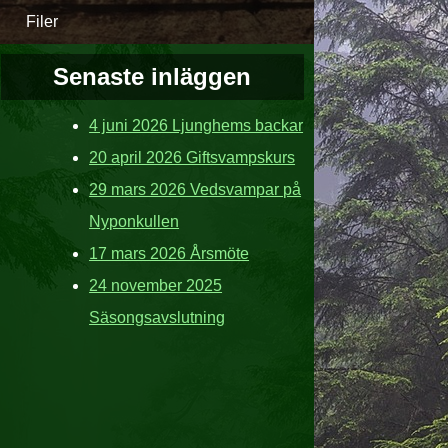
Filer
Senaste inläggen
4 juni 2026 Ljunghems backar
20 april 2026 Giftsvampskurs
29 mars 2026 Vedsvampar på
Nyponkullen
17 mars 2026 Årsmöte
24 november 2025
Säsongsavslutning