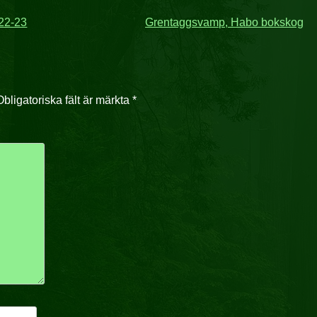
 22-23
Grentaggsvamp, Habo bokskog
Obligatoriska fält är märkta
*