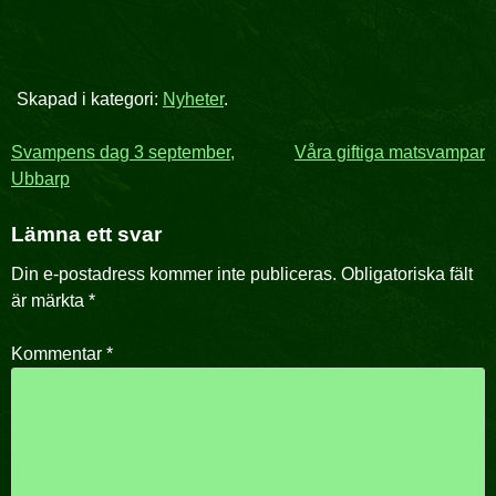
Skapad i kategori:
Nyheter
.
Inläggsnavigering
Svampens dag 3 september,
Våra giftiga matsvampar
Ubbarp
Lämna ett svar
Din e-postadress kommer inte publiceras.
Obligatoriska fält
är märkta
*
Kommentar
*