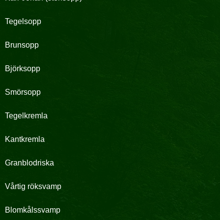
Tegelsopp
Brunsopp
Björksopp
Smörsopp
Tegelkremla
Kantkremla
Granblodriska
Vårtig röksvamp
Blomkålssvamp