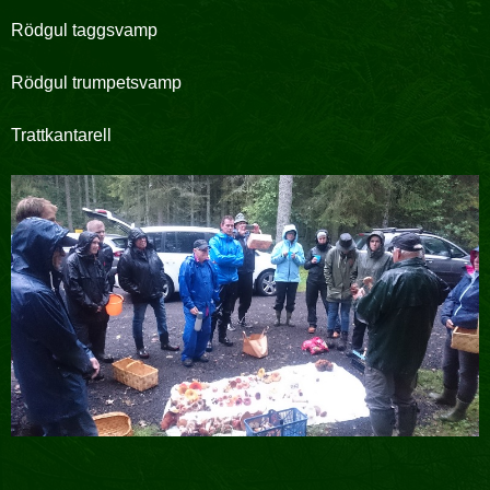
Rödgul taggsvamp
Rödgul trumpetsvamp
Trattkantarell