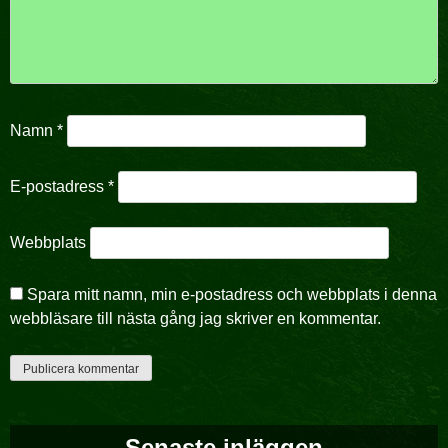
Namn
*
E-postadress
*
Webbplats
Spara mitt namn, min e-postadress och webbplats i denna
webbläsare till nästa gång jag skriver en kommentar.
Senaste inläggen