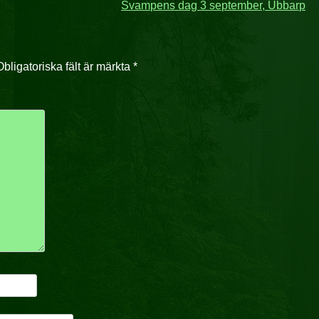
Svampens dag 3 september, Ubbarp
Obligatoriska fält är märkta
*