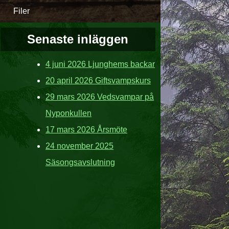
Filer
Senaste inläggen
4 juni 2026 Ljunghems backar
20 april 2026 Giftsvampskurs
29 mars 2026 Vedsvampar på
Nyponkullen
17 mars 2026 Årsmöte
24 november 2025
Säsongsavslutning