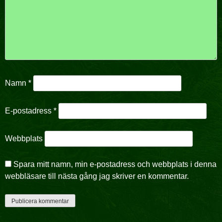
Namn
*
E-postadress
*
Webbplats
Spara mitt namn, min e-postadress och webbplats i denna
webbläsare till nästa gång jag skriver en kommentar.