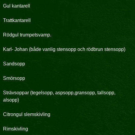
Gul kantarell
Trattkantarell
Rödgul trumpetsvamp.
Karl- Johan (både vanlig stensopp och rödbrun stensopp)
Sandsopp
Smörsopp
Strävsoppar (tegelsopp, aspsopp,gransopp, tallsopp,
alsopp)
Citrongul slemskivling
Rimskivling