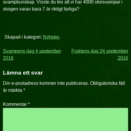
svampkunskap. Visste du tex att vi har 4000 storsvampar i
skogen varav bara 7 är riktigt farliga?
Skapad i kategori:
Nyheter
.
Inläggsnavigering
Svampens dag 4 september
Fruktens dag 24 september
2016
2016
Lämna ett svar
Din e-postadress kommer inte publiceras.
Obligatoriska fält
är märkta
*
Kommentar
*