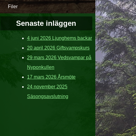
Filer
Senaste inläggen
4 juni 2026 Ljunghems backar
20 april 2026 Giftsvampskurs
29 mars 2026 Vedsvampar på
Nyponkullen
17 mars 2026 Årsmöte
24 november 2025
Säsongsavslutning