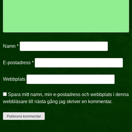
Namn
*
E-postadress
*
Webbplats
Spara mitt namn, min e-postadress och webbplats i denna
webbläsare till nästa gång jag skriver en kommentar.