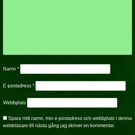
Namn
*
E-postadress
*
Webbplats
Spara mitt namn, min e-postadress och webbplats i denna
webbläsare till nästa gång jag skriver en kommentar.