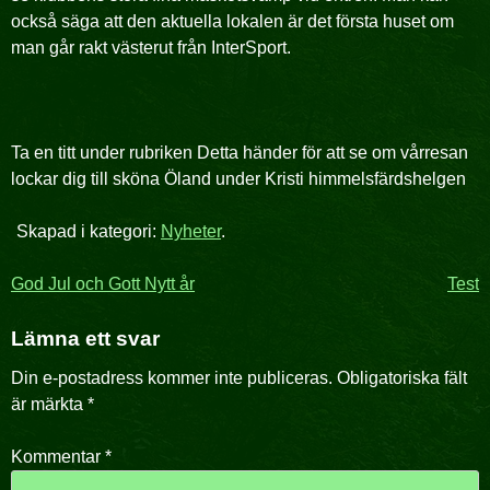
också säga att den aktuella lokalen är det första huset om
man går rakt västerut från InterSport.
Ta en titt under rubriken Detta händer för att se om vårresan
lockar dig till sköna Öland under Kristi himmelsfärdshelgen
Skapad i kategori:
Nyheter
.
Inläggsnavigering
God Jul och Gott Nytt år
Test
Lämna ett svar
Din e-postadress kommer inte publiceras.
Obligatoriska fält
är märkta
*
Kommentar
*