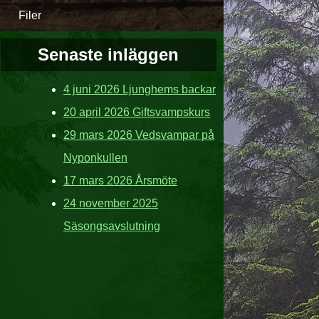
Filer
Senaste inläggen
4 juni 2026 Ljunghems backar
20 april 2026 Giftsvampskurs
29 mars 2026 Vedsvampar på
Nyponkullen
17 mars 2026 Årsmöte
24 november 2025
Säsongsavslutning