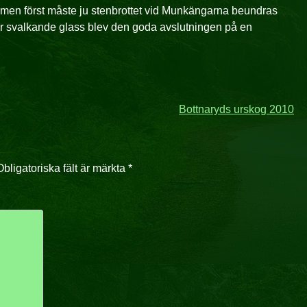
, men först måste ju stenbrottet vid Munkängarna beundras
är svalkande glass blev den goda avslutningen på en
Bottnaryds urskog 2010
Obligatoriska fält är märkta
*