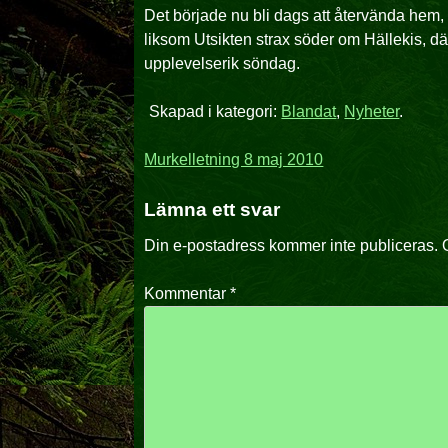
Det började nu bli dags att återvända hem
liksom Utsikten strax söder om Hällekis, d
upplevelserik söndag.
Skapad i kategori:
Blandat
,
Nyheter
.
Inläggsnavigering
Murkelletning 8 maj 2010
Lämna ett svar
Din e-postadress kommer inte publiceras.
Kommentar
*